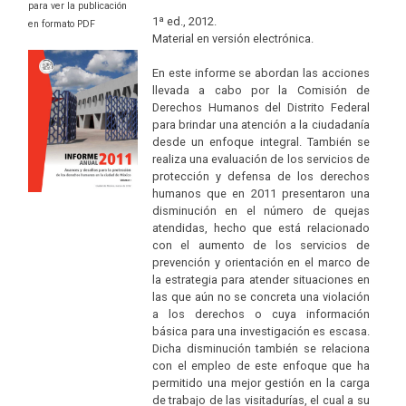
para ver la publicación
1ª ed., 2012.
en formato PDF
Material en versión electrónica.
En este informe se abordan las acciones
llevada a cabo por la Comisión de
Derechos Humanos del Distrito Federal
para brindar una atención a la ciudadanía
desde un enfoque integral. También se
realiza una evaluación de los servicios de
protección y defensa de los derechos
humanos que en 2011 presentaron una
disminución en el número de quejas
atendidas, hecho que está relacionado
con el aumento de los servicios de
prevención y orientación en el marco de
la estrategia para atender situaciones en
las que aún no se concreta una violación
a los derechos o cuya información
básica para una investigación es escasa.
Dicha disminución también se relaciona
con el empleo de este enfoque que ha
permitido una mejor gestión en la carga
de trabajo de las visitadurías, el cual a su