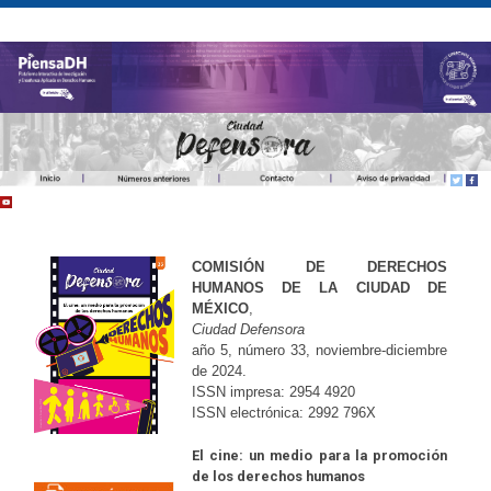
COMISIÓN DE DERECHOS
HUMANOS DE LA CIUDAD DE
MÉXICO
,
Ciudad Defensora
año 5, número 33, noviembre-diciembr
e
de 2024.
ISSN impresa: 2954 4920
ISSN electrónica: 2992 796X
El cine: un medio para la promoción
de los derechos humanos