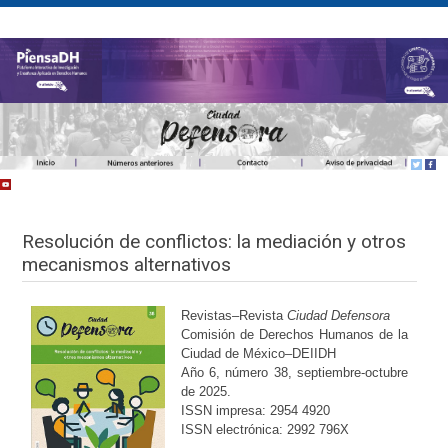
Resolución de conflictos: la mediación y otros
mecanismos alternativos
Revistas–Revista
Ciudad Defensora
Comisión de Derechos Humanos de la
Ciudad de México–DEIIDH
Año 6, número 38, septiembre-octubre
de 2025.
ISSN impresa: 2954 4920
ISSN electrónica: 2992 796X