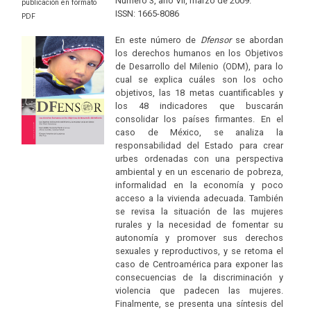
Número 3, año VII, marzo de 2009.
publicación en formato
ISSN: 1665-8086
PDF
En este número de
Dfensor
se abordan
los derechos humanos en los Objetivos
de Desarrollo del Milenio (ODM), para lo
cual se explica cuáles son los ocho
objetivos, las 18 metas cuantificables y
los 48 indicadores que buscarán
consolidar los países firmantes. En el
caso de México, se analiza la
responsabilidad del Estado para crear
urbes ordenadas con una perspectiva
ambiental y en un escenario de pobreza,
informalidad en la economía y poco
acceso a la vivienda adecuada. También
se revisa la situación de las mujeres
rurales y la necesidad de fomentar su
autonomía y promover sus derechos
sexuales y reproductivos, y se retoma el
caso de Centroamérica para exponer las
consecuencias de la discriminación y
violencia que padecen las mujeres.
Finalmente, se presenta una síntesis del