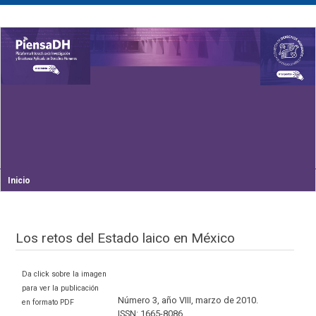
Inicio
Los retos del Estado laico en México
Da click sobre la imagen
para ver la publicación
Número 3, año VIII, marzo de 2010.
en formato PDF
ISSN: 1665-8086