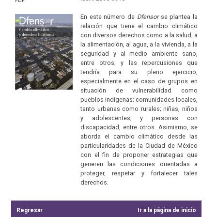
PDF
En este número de
Dfensor
se plantea la
relación que tiene el cambio climático
con diversos derechos como a la salud, a
la alimentación, al agua, a la vivienda, a la
seguridad y al medio ambiente sano,
entre otros; y las repercusiones que
tendría para su pleno ejercicio,
especialmente en el caso de grupos en
situación de vulnerabilidad como
pueblos indígenas; comunidades locales,
tanto urbanas como rurales; niñas, niños
y adolescentes; y personas con
discapacidad, entre otros. Asimismo, se
aborda el cambio climático desde las
particularidades de la Ciudad de México
con el fin de proponer estrategias que
generen las condiciones orientadas a
proteger, respetar y fortalecer tales
derechos.
Regresar
Ir a la página de inicio