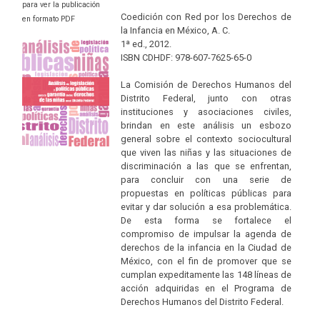
para ver la publicación
Coedición con Red por los Derechos de
en formato PDF
la Infancia en México, A. C.
1ª ed., 2012.
ISBN CDHDF: 978-607-7625-65-0
La Comisión de Derechos Humanos del
Distrito Federal, junto con otras
instituciones y asociaciones civiles,
brindan en este análisis un esbozo
general sobre el contexto sociocultural
que viven las niñas y las situaciones de
discriminación a las que se enfrentan,
para concluir con una serie de
propuestas en políticas públicas para
evitar y dar solución a esa problemática.
De esta forma se fortalece el
compromiso de impulsar la agenda de
derechos de la infancia en la Ciudad de
México, con el fin de promover que se
cumplan expeditamente las 148 líneas de
acción adquiridas en el Programa de
Derechos Humanos del Distrito Federal.