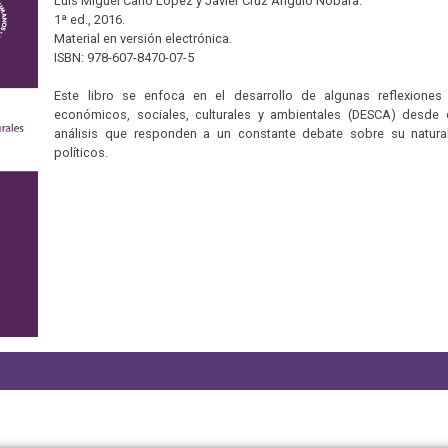
Luis Miguel Cano López y Javier Cruz Angulo Nobara.
1ª ed., 2016.
Material en versión electrónica.
ISBN: 978-607-8470-07-5
Este libro se enfoca en el desarrollo de algunas reflexione
económicos, sociales, culturales y ambientales (DESCA) desde 
análisis que responden a un constante debate sobre su natural
políticos.