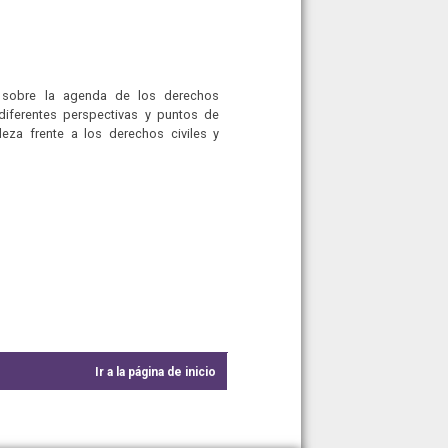
s sobre la agenda de los derechos
diferentes perspectivas y puntos de
eza frente a los derechos civiles y
Ir a la página de inicio