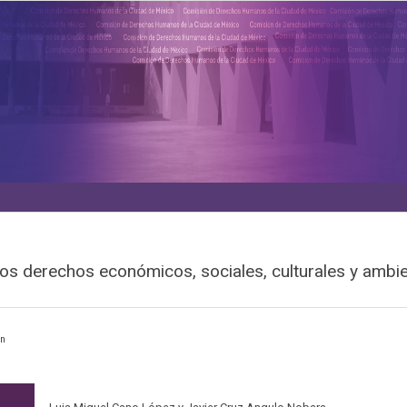
: los derechos económicos, sociales, culturales y am
en