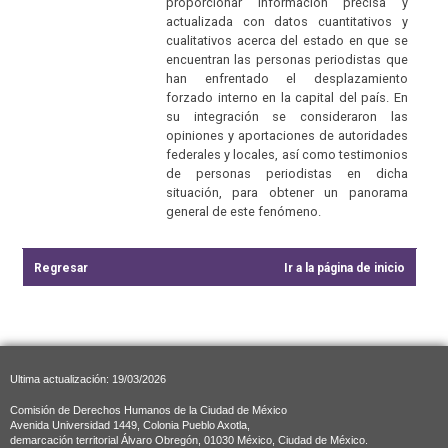
proporcionar información precisa y
actualizada con datos cuantitativos y
cualitativos acerca del estado en que se
encuentran las personas periodistas que
han enfrentado el desplazamiento
forzado interno en la capital del país. En
su integración se consideraron las
opiniones y aportaciones de autoridades
federales y locales, así como testimonios
de personas periodistas en dicha
situación, para obtener un panorama
general de este fenómeno.
Regresar
Ir a la página de inicio
Ultima actualización: 19/03/2026
Comisión de Derechos Humanos de la Ciudad de México
Avenida Universidad 1449, Colonia Pueblo Axotla,
demarcación territorial Álvaro Obregón, 01030 México, Ciudad de México.