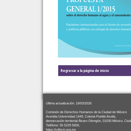
Regresar a la página de inicio
Ultima actualización: 19/03/2026
Comisión de Derechos Humanos de la Ciudad de México
Avenida Universidad 1449, Colonia Pueblo Axotla,
demarcación territorial Álvaro Obregón, 01030 México, Ciu
Teléfono: 55 5229 5600,
https://cdhcm.org.mx