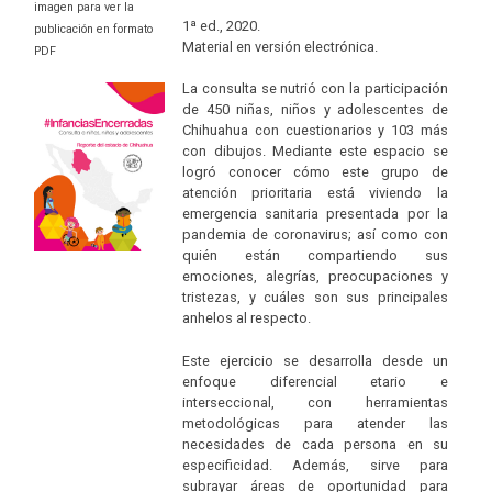
imagen para ver la
1ª ed., 2020.
publicación en formato
Material en versión electrónica.
PDF
La consulta se nutrió con la participación
de 450 niñas, niños y adolescentes de
Chihuahua con cuestionarios y 103 más
con dibujos. Mediante este espacio se
logró conocer cómo este grupo de
atención prioritaria está viviendo la
emergencia sanitaria presentada por la
pandemia de coronavirus; así como con
quién están compartiendo sus
emociones, alegrías, preocupaciones y
tristezas, y cuáles son sus principales
anhelos al respecto.
Este ejercicio se desarrolla desde un
enfoque diferencial etario e
interseccional, con herramientas
metodológicas para atender las
necesidades de cada persona en su
especificidad. Además, sirve para
subrayar áreas de oportunidad para