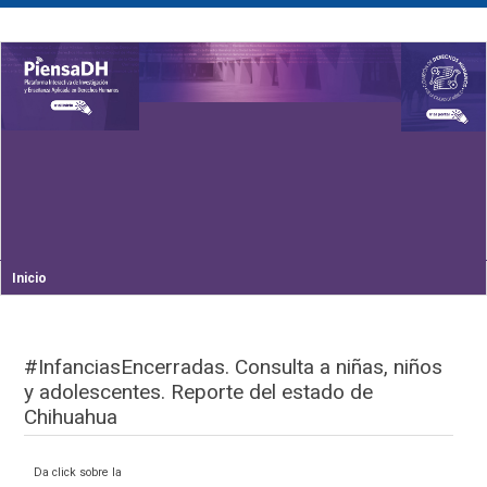
Inicio
#InfanciasEncerradas. Consulta a niñas, niños
y adolescentes. Reporte del estado de
Chihuahua
Da click sobre la