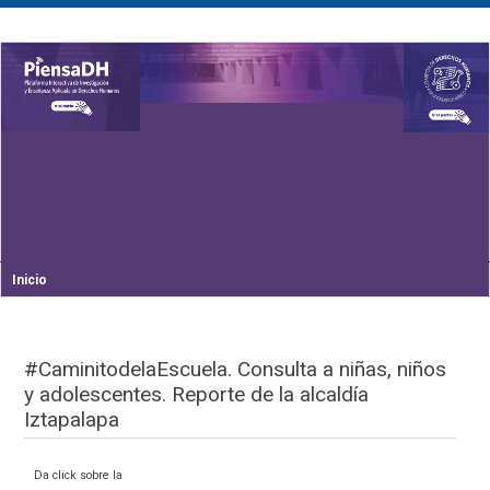
Inicio
#CaminitodelaEscuela. Consulta a niñas, niños
y adolescentes. Reporte de la alcaldía
Iztapalapa
Da click sobre la