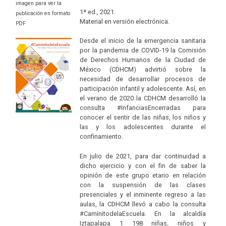
imagen para ver la
1ª ed., 2021.
publicación en formato
Material en versión electrónica.
PDF
Desde el inicio de la emergencia sanitaria
por la pandemia de COVID-19 la Comisión
de Derechos Humanos de la Ciudad de
México (CDHCM) advirtió sobre la
necesidad de desarrollar procesos de
participación infantil y adolescente. Así, en
el verano de 2020 la CDHCM desarrolló la
consulta #InfanciasEncerradas para
conocer el sentir de las niñas, los niños y
las y los adolescentes durante el
confinamiento.
En julio de 2021, para dar continuidad a
dicho ejercicio y con el fin de saber la
opinión de este grupo etario en relación
con la suspensión de las clases
presenciales y el inminente regreso a las
aulas, la CDHCM llevó a cabo la consulta
#CaminitodelaEscuela. En la alcaldía
Iztapalapa 1 198 niñas, niños y