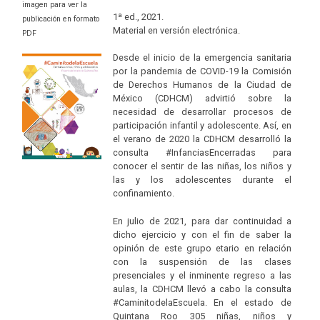
imagen para ver la
1ª ed., 2021.
publicación en formato
Material en versión electrónica.
PDF
Desde el inicio de la emergencia sanitaria
por la pandemia de COVID-19 la Comisión
de Derechos Humanos de la Ciudad de
México (CDHCM) advirtió sobre la
necesidad de desarrollar procesos de
participación infantil y adolescente. Así, en
el verano de 2020 la CDHCM desarrolló la
consulta #InfanciasEncerradas para
conocer el sentir de las niñas, los niños y
las y los adolescentes durante el
confinamiento.
En julio de 2021, para dar continuidad a
dicho ejercicio y con el fin de saber la
opinión de este grupo etario en relación
con la suspensión de las clases
presenciales y el inminente regreso a las
aulas, la CDHCM llevó a cabo la consulta
#CaminitodelaEscuela. En el estado de
Quintana Roo 305 niñas, niños y