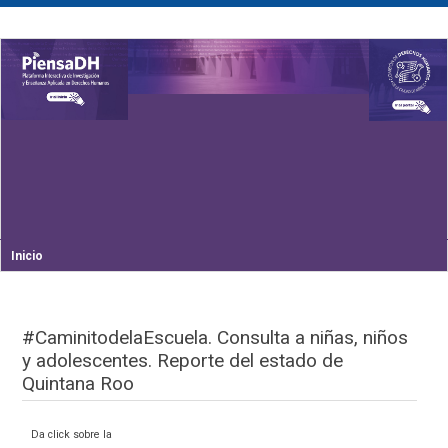
Inicio
#CaminitodelaEscuela. Consulta a niñas, niños
y adolescentes. Reporte del estado de
Quintana Roo
Da click sobre la