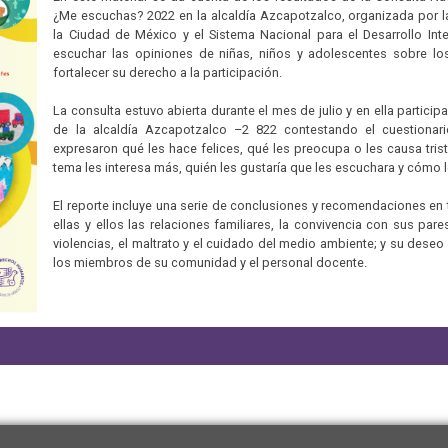
¿Me escuchas? 2022 en la alcaldía Azcapotzalco, organizada por
la Ciudad de México y el Sistema Nacional para el Desarrollo Inte
escuchar las opiniones de niñas, niños y adolescentes sobre lo
fortalecer su derecho a la participación.
La consulta estuvo abierta durante el mes de julio y en ella partici
de la alcaldía Azcapotzalco –2 822 contestando el cuestionar
expresaron qué les hace felices, qué les preocupa o les causa trist
tema les interesa más, quién les gustaría que les escuchara y cómo le
El reporte incluye una serie de conclusiones y recomendaciones en 
ellas y ellos las relaciones familiares, la convivencia con sus par
violencias, el maltrato y el cuidado del medio ambiente; y su des
los miembros de su comunidad y el personal docente.