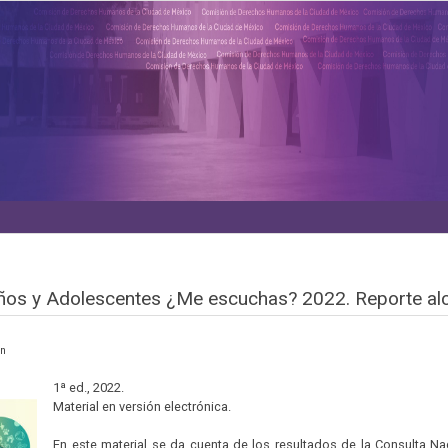
iños y Adolescentes ¿Me escuchas? 2022. Reporte al
en
1ª ed., 2022.
Material en versión electrónica.
En este material se da cuenta de los resultados de la Consulta N