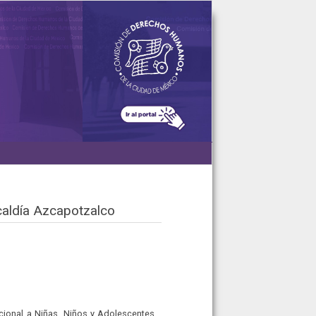
caldía Azcapotzalco
acional a Niñas, Niños y Adolescentes