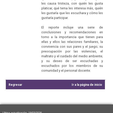
les causa tristeza, con quién les gusta
platicar, qué tema les interesa más, quién
les gustaría que les escuchara y cómo les
gustaría participar.
El reporte incluye una serie de
conclusiones y recomendaciones en
torno a la importancia que tienen para
ellas y ellos las relaciones familiares, la
convivencia con sus pares y el juego; su
preocupación por las violencias, el
maltrato y el cuidado del medio ambiente;
y su deseo de ser escuchadas y
escuchados por los miembros de su
comunidad y el personal docente.
Regresar
Ir a la página de inicio
Ultima actualización: 19/03/2026