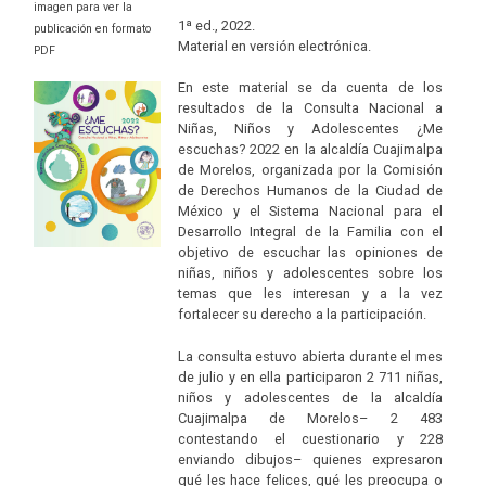
imagen para ver la
1ª ed., 2022.
publicación en formato
Material en versión electrónica.
PDF
En este material se da cuenta de los
resultados de la Consulta Nacional a
Niñas, Niños y Adolescentes ¿Me
escuchas? 2022 en la alcaldía Cuajimalpa
de Morelos, organizada por la Comisión
de Derechos Humanos de la Ciudad de
México y el Sistema Nacional para el
Desarrollo Integral de la Familia con el
objetivo de escuchar las opiniones de
niñas, niños y adolescentes sobre los
temas que les interesan y a la vez
fortalecer su derecho a la participación.
La consulta estuvo abierta durante el mes
de julio y en ella participaron 2 711 niñas,
niños y adolescentes de la alcaldía
Cuajimalpa de Morelos– 2 483
contestando el cuestionario y 228
enviando dibujos– quienes expresaron
qué les hace felices, qué les preocupa o