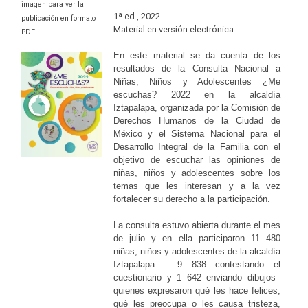
imagen para ver la
1ª ed., 2022.
publicación en formato
Material en versión electrónica.
PDF
En este material se da cuenta de los
resultados de la Consulta Nacional a
Niñas, Niños y Adolescentes ¿Me
escuchas? 2022 en la alcaldía
Iztapalapa, organizada por la Comisión de
Derechos Humanos de la Ciudad de
México y el Sistema Nacional para el
Desarrollo Integral de la Familia con el
objetivo de escuchar las opiniones de
niñas, niños y adolescentes sobre los
temas que les interesan y a la vez
fortalecer su derecho a la participación.
La consulta estuvo abierta durante el mes
de julio y en ella participaron 11 480
niñas, niños y adolescentes de la alcaldía
Iztapalapa –
9 838 contestando el
cuestionario y 1 642 enviando dibujos–
quienes expresaron qué les hace felices,
qué les preocupa o les causa tristeza,