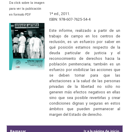
Da click sobre la imagen
para ver la publicación
1ª ed., 2011.
en formato PDF
ISBN: 978-607-7625-54-4
Este informe, realizado a partir de un
trabajo de campo en los centros de
reclusión, es un esfuerzo por saber en
qué posición estamos respecto de la
deuda particular de justicia y el
reconocimiento de derechos hacia la
población penitenciaria; también es un
esfuerzo por visibilizar las acciones que
se deben tomar para que las
afectaciones a la salud de las personas
privadas de la libertad no sólo no
generen más efectos negativos en ellas
sino que sea posible revertirlas y crear
condiciones dignas y seguras en estos
ámbitos que pueden permanecer al
margen del Estado de derecho.
Regresar
Ir a la página de inicio