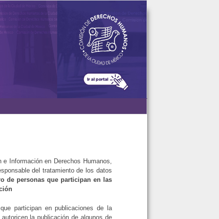
ón e Información en Derechos Humanos,
esponsable del tratamiento de los datos
ro de personas que participan en las
ción
que participan en publicaciones de la
 autoricen la publicación de algunos de