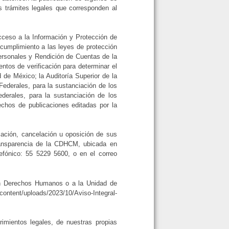
s trámites legales que corresponden al
Acceso a la Información y Protección de
ncumplimiento a las leyes de protección
Personales y Rendición de Cuentas de la
tos de verificación para determinar el
de México; la Auditoría Superior de la
Federales, para la sustanciación de los
ederales, para la sustanciación de los
rechos de publicaciones editadas por la
cación, cancelación u oposición de sus
ransparencia de la CDHCM, ubicada en
efónico: 55 5229 5600, o en el correo
n en Derechos Humanos o a la Unidad de
content/uploads/2023/10/Aviso-Integral-
rimientos legales, de nuestras propias