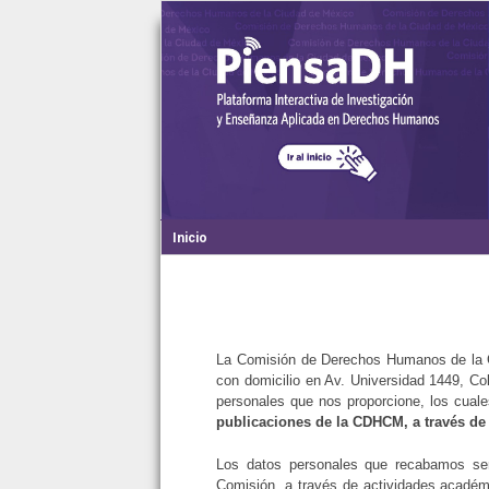
Inicio
La Comisión de Derechos Humanos de la C
con domicilio en Av. Universidad 1449, Co
personales que nos proporcione, los cual
publicaciones de la CDHCM, a través de 
Los datos personales que recabamos será
Comisión, a través de actividades académi