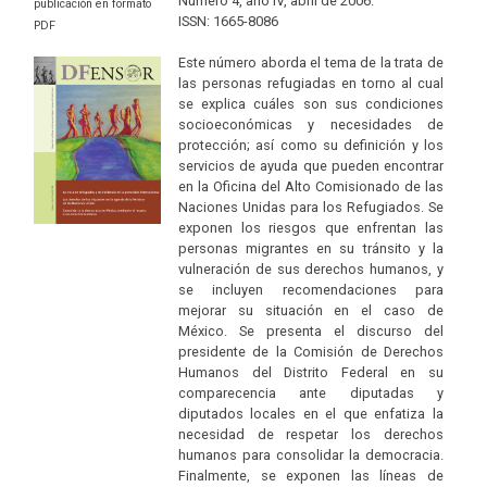
Número 4, año IV, abril de 2006.
publicación en formato
ISSN: 1665-8086
PDF
Este número aborda el tema de la trata de
las personas refugiadas en torno al cual
se explica cuáles son sus condiciones
socioeconómicas y necesidades de
protección; así como su definición y los
servicios de ayuda que pueden encontrar
en la Oficina del Alto Comisionado de las
Naciones Unidas para los Refugiados. Se
exponen los riesgos que enfrentan las
personas migrantes en su tránsito y la
vulneración de sus derechos humanos, y
se incluyen recomendaciones para
mejorar su situación en el caso de
México. Se presenta el discurso del
presidente de la Comisión de Derechos
Humanos del Distrito Federal en su
comparecencia ante diputadas y
diputados locales en el que enfatiza la
necesidad de respetar los derechos
humanos para consolidar la democracia.
Finalmente, se exponen las líneas de