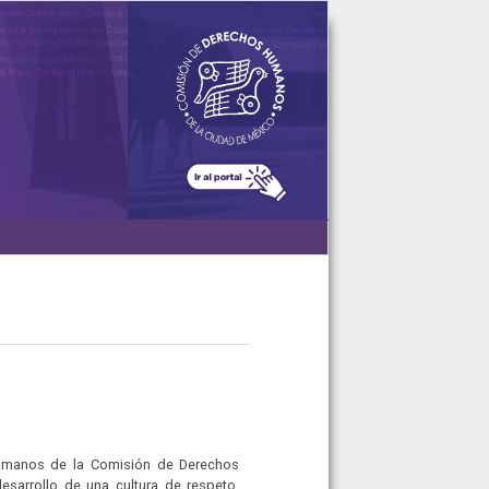
umanos de la Comisión de Derechos
esarrollo de una cultura de respeto,