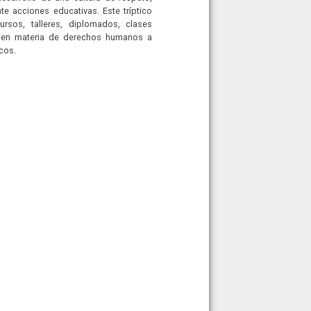
e acciones educativas. Este tríptico
rsos, talleres, diplomados, clases
e en materia de derechos humanos a
icos.