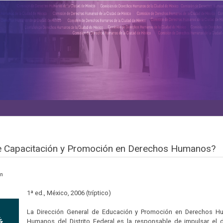
 de Capacitación y Promoción en Derechos Humanos?
en
1ª ed., México, 2006 (tríptico)
La Dirección General de Educación y Promoción en Derechos H
Humanos del Distrito Federal es la responsable de impulsar el d