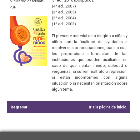
5ª ed., 2010 (políptico).
publicación en formato
(4ª ed., 2007)
PDF
(3ª ed., 2005)
(2ª ed., 2004)
(1ª ed., 2003)
El presente material está dirigido a niñas y
niños con la finalidad de ayudarles a
resolver sus preocupaciones, para lo cual
les proporciona información de las
instituciones que pueden auxiliarles en
caso de que sientan miedo, soledad o
vergüenza; si sufren maltrato o represión;
si están inconformes con alguna
situación o si necesitan orientación sobre
algún tema.
Regresar
Ir a la página de inicio