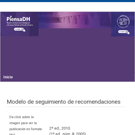
Inicio
Modelo de seguimiento de recomendaciones
Da click sobre la
imagen para ver la
2ª ed., 2010.
publicación en formato
(1ª ed., núm. 8, 2005)